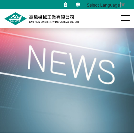
Select Language
▼