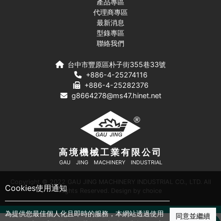
產品專區
代理商專區
最新消息
型錄專區
聯絡我們
台中市豐原區朴子街355巷33號
+886-4-25274116
+886-4-25282376
g8664278@ms47.hinet.net
高境機械工業有限公司
GAU JING MACHINERY INDUSTRIAL
Copyright © 2022 GAU JING MACHINERY INDUSTRIAL CO., LTD. All
Cookies使用通知
Rights Reserved. Design by
choice
為提供您最佳個人化且即時的服務，本網站透過使用
同意並繼續