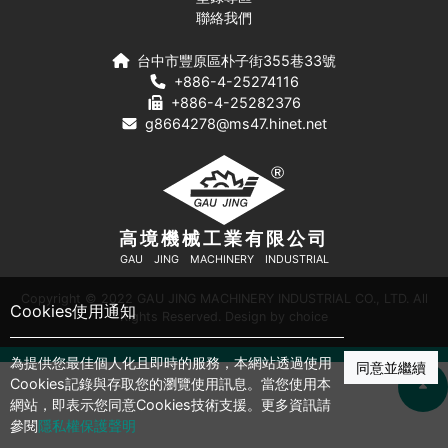
聯絡我們
台中市豐原區朴子街355巷33號
+886-4-25274116
+886-4-25282376
g8664278@ms47.hinet.net
高境機械工業有限公司
GAU JING MACHINERY INDUSTRIAL
Copyright © 2022 GAU JING MACHINERY INDUSTRIAL CO., LTD. All
Cookies使用通知
Rights Reserved. Design by
choice
為提供您最佳個人化且即時的服務，本網站透過使用
同意並繼續
Cookies記錄與存取您的瀏覽使用訊息。當您使用本
網站，即表示您同意Cookies技術支援。更多資訊請
參閱
隱私權保護聲明