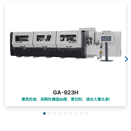
GA-923H
優異性能、高剛性機器結構、重切削、適合大量生產!
送料速度: 6~40/60/80/100/120/150 m/min
加工寬度: 10~230mm
加工厚度: 7~160mm