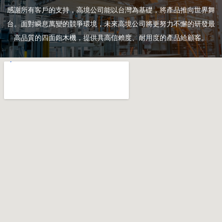
感謝所有客戶的支持，高境公司能以台灣為基礎，將產品推向世界舞
台。面對瞬息萬變的競爭環境，未來高境公司將更努力不懈的研發最
高品質的四面鉋木機，提供具高信賴度、耐用度的產品給顧客。