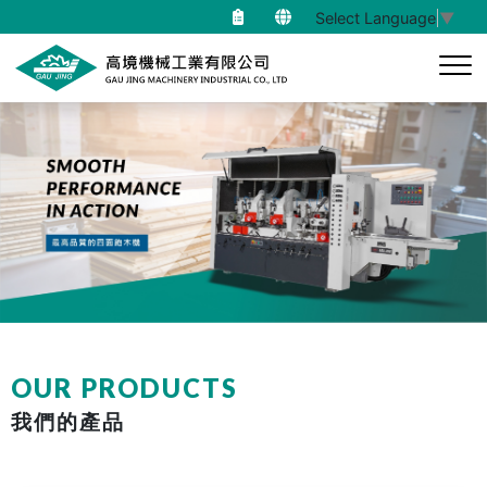
Select Language
▼
OUR PRODUCTS
我們的產品